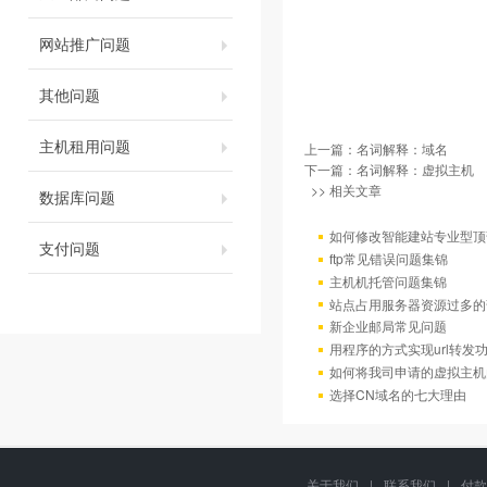
网站推广问题
其他问题
主机租用问题
上一篇：
名词解释：域名
下一篇：
名词解释：虚拟主机
>> 相关文章
数据库问题
如何修改智能建站专业型顶
支付问题
ftp常见错误问题集锦
主机机托管问题集锦
站点占用服务器资源过多的
新企业邮局常见问题
用程序的方式实现url转发
如何将我司申请的虚拟主机
选择CN域名的七大理由
关于我们
|
联系我们
|
付款