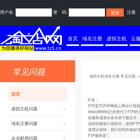
用户名:
密 码:
注册
首页
域名注册
虚拟主机
云
常见问题
虚拟主机域名注册-常见问题
首页
作者：
FTP是TCP/IP网络上两台计算
虚拟主机问题
Web(WWW)已经替代了FTP
给服务器发出命令来下载文件，
域名注册问题
这样的图形介面软件，使用FT
速度比较快，我们在制作诸如“
FTP服务器”。
企业邮局问题